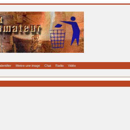
identifier
Mettre une image
Chat
Radio
Vidéo