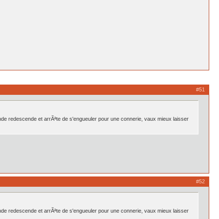
#51
de redescende et arrÃªte de s'engueuler pour une connerie, vaux mieux laisser
#52
de redescende et arrÃªte de s'engueuler pour une connerie, vaux mieux laisser